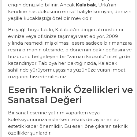
engin deniziyle bilinir. Ancak
Kalabak
, Urla'nın
kendine has dokusunu en saf haliyle koruyan, denizin
yeşille kucaklaştığı özel bir mevkidir.
Bu yağlı boya tablo, Kalabak’ın dingin atmosferini
evinize veya ofisinize taşımayı vaat ediyor. 2009
yılında resmedilmiş olması, esere sadece bir manzara
resmi olmanın ötesinde, o dönemin bakir doğasını ve
huzurunu belgeleyen bir "zaman kapsülü" niteliği de
kazandırıyor. Tabloya her baktığınızda, Kalabak
sahilinde yürüyormuşçasına yüzünüze vuran imbat
rüzgarını hissedebilirsiniz.
Eserin Teknik Özellikleri ve
Sanatsal Değeri
Bir sanat eserine yatırım yaparken veya
koleksiyonunuza eklerken teknik detaylar en az
estetik kadar önemlidir. Bu eseri öne çıkaran teknik
özellikler şunlardır: