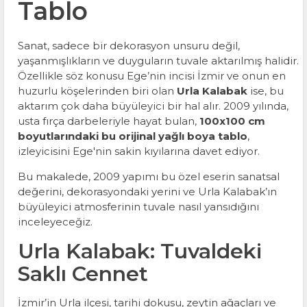
Tablo
Sanat, sadece bir dekorasyon unsuru değil,
yaşanmışlıkların ve duyguların tuvale aktarılmış halidir.
Özellikle söz konusu Ege’nin incisi İzmir ve onun en
huzurlu köşelerinden biri olan
Urla Kalabak
ise, bu
aktarım çok daha büyüleyici bir hal alır. 2009 yılında,
usta fırça darbeleriyle hayat bulan,
100x100 cm
boyutlarındaki bu orijinal yağlı boya tablo
,
izleyicisini Ege'nin sakin kıyılarına davet ediyor.
Bu makalede, 2009 yapımı bu özel eserin sanatsal
değerini, dekorasyondaki yerini ve Urla Kalabak’ın
büyüleyici atmosferinin tuvale nasıl yansıdığını
inceleyeceğiz.
Urla Kalabak: Tuvaldeki
Saklı Cennet
İzmir’in Urla ilçesi, tarihi dokusu, zeytin ağaçları ve