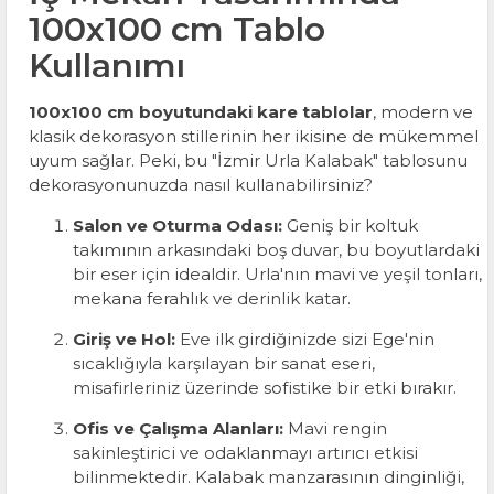
100x100 cm Tablo
Kullanımı
100x100 cm boyutundaki kare tablolar
, modern ve
klasik dekorasyon stillerinin her ikisine de mükemmel
uyum sağlar. Peki, bu "İzmir Urla Kalabak" tablosunu
dekorasyonunuzda nasıl kullanabilirsiniz?
Salon ve Oturma Odası:
Geniş bir koltuk
takımının arkasındaki boş duvar, bu boyutlardaki
bir eser için idealdir. Urla'nın mavi ve yeşil tonları,
mekana ferahlık ve derinlik katar.
Giriş ve Hol:
Eve ilk girdiğinizde sizi Ege'nin
sıcaklığıyla karşılayan bir sanat eseri,
misafirleriniz üzerinde sofistike bir etki bırakır.
Ofis ve Çalışma Alanları:
Mavi rengin
sakinleştirici ve odaklanmayı artırıcı etkisi
bilinmektedir. Kalabak manzarasının dinginliği,