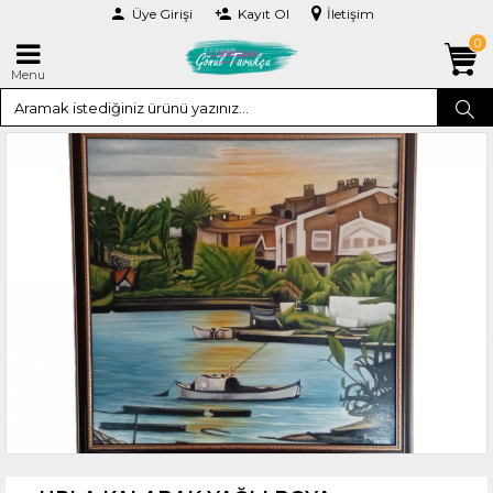
Üye Girişi
Kayıt Ol
İletişim
0
Menu