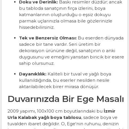
Doku ve Derinlik:
Baskı resimler düzdür; ancak
bu tabloda sanatçının fırça izlerini, boya
katmanlarının oluşturduğu o eşsiz dokuyu
parmak uçlarınızla olmasa bile gözlerinizle
hissedebilirsiniz.
Tek ve Benzersiz Olması:
Bu eserden dünyada
sadece bir tane vardır. Seri üretim bir
dekorasyon ürününe değil, sanatçının o anki
duygusunu ve emeğini yansıtan biricik bir esere
sahip olursunuz.
Dayanıklılık:
Kaliteli bir tuval ve yağlı boya
kullanıldığında, bu eserler nesilden nesile
aktarılabilecek birer mirasa dönüşür.
Duvarınızda Bir Ege Masalı
2009 yapımı, 100x100 cm boyutlarındaki bu
İzmir
Urla Kalabak yağlı boya tablosu
, sadece boya ve
tuvalden ibaret değildir. O, Ege'nin ruhunu, denizin