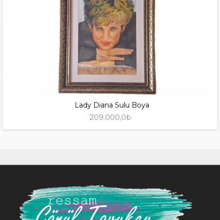
Lady Diana Sulu Boya
209.000,0₺