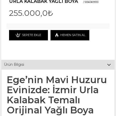
URLA KALABAK YAĞLI BOYA
/ 5556369333
255.000,0₺
SEPETE EKLE
HEMEN SATIN AL
Ürün Bilgisi
Ege’nin Mavi Huzuru
Evinizde: İzmir Urla
Kalabak Temalı
Orijinal Yağlı Boya