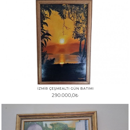
İZMIR ÇEŞMEALTI GÜN BATIMI
290.000,0₺