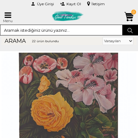
Üye Girişi
Kayıt Ol
İletişim
0
Menu
ARAMA
22 ürün bulundu