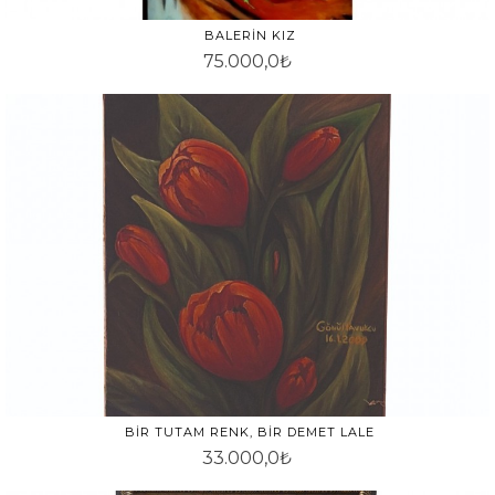
BALERIN KIZ
75.000,0₺
BIR TUTAM RENK, BIR DEMET LALE
33.000,0₺