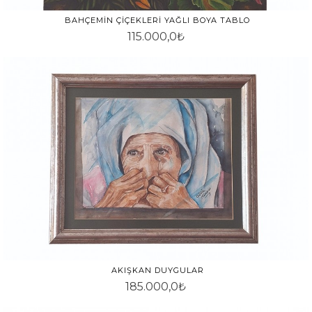
BAHÇEMIN ÇIÇEKLERI YAĞLI BOYA TABLO
115.000,0₺
AKIŞKAN DUYGULAR
185.000,0₺