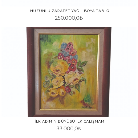
HÜZÜNLÜ ZARAFET YAĞLI BOYA TABLO
250.000,0₺
İLK ADIMIN BÜYÜSÜ İLK ÇALIŞMAM
33.000,0₺