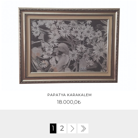
PAPATYA KARAKALEM
18.000,0₺
1
2