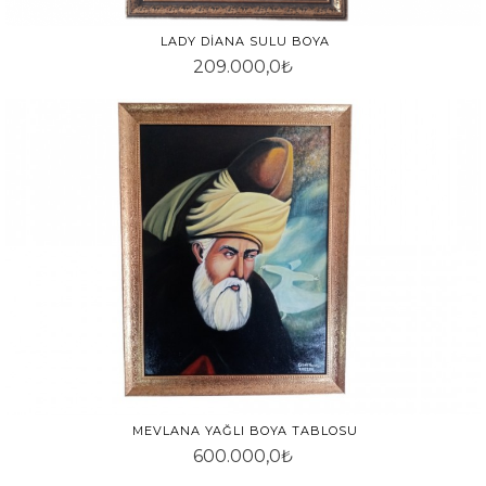
LADY DIANA SULU BOYA
209.000,0₺
MEVLANA YAĞLI BOYA TABLOSU
600.000,0₺