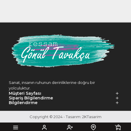
Sanat, insanın ruhunun derinliklerine doğru bir
yolculuktur.
Müşteri Sayfası
Sipariş Bilgilendirme
Bilgilendirme
Copyright © 2024 - Tasarım: 2KTasarim