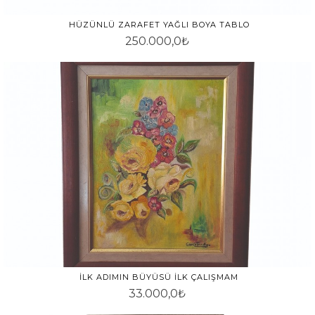
HÜZÜNLÜ ZARAFET YAĞLI BOYA TABLO
250.000,0₺
İLK ADIMIN BÜYÜSÜ İLK ÇALIŞMAM
33.000,0₺