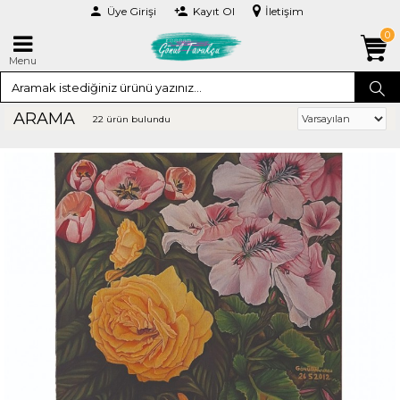
Üye Girişi
Kayıt Ol
İletişim
0
Menu
ARAMA
22 ürün bulundu