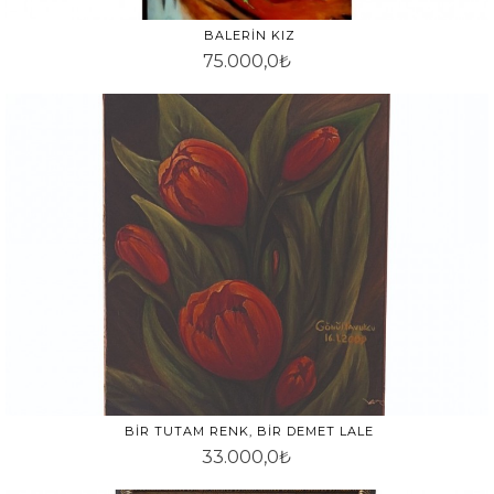
BALERIN KIZ
75.000,0₺
BIR TUTAM RENK, BIR DEMET LALE
33.000,0₺