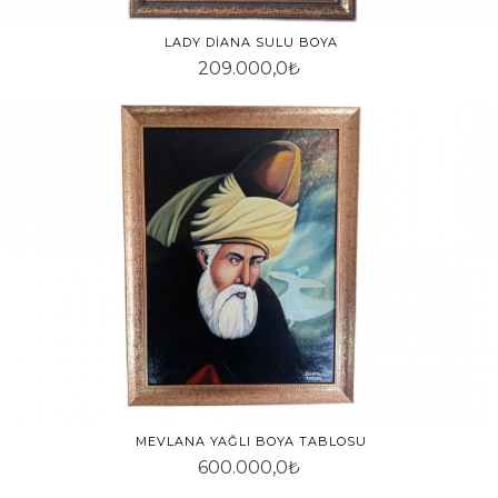
LADY DIANA SULU BOYA
209.000,0₺
MEVLANA YAĞLI BOYA TABLOSU
600.000,0₺