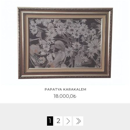
PAPATYA KARAKALEM
18.000,0₺
1
2