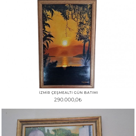
İZMIR ÇEŞMEALTI GÜN BATIMI
290.000,0₺