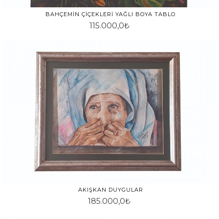
BAHÇEMIN ÇIÇEKLERI YAĞLI BOYA TABLO
115.000,0₺
AKIŞKAN DUYGULAR
185.000,0₺