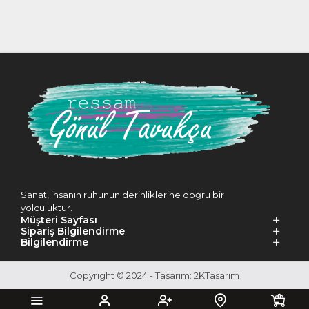
Sanat, insanın ruhunun derinliklerine doğru bir
yolculuktur.
Müşteri Sayfası
Sipariş Bilgilendirme
Bilgilendirme
Copyright © 2024 - Tasarım: 2KTasarim