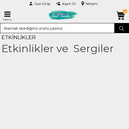
Üye Girişi
Kayıt Ol
İletişim
0
Menu
ETKINLIKLER
Etkinlikler ve Sergiler