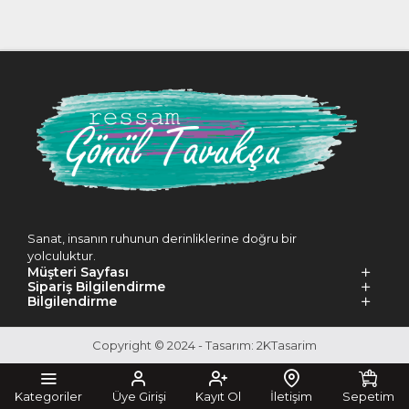
Sanat, insanın ruhunun derinliklerine doğru bir
yolculuktur.
Müşteri Sayfası
Sipariş Bilgilendirme
Bilgilendirme
Copyright © 2024 - Tasarım: 2KTasarim
Kategoriler
Üye Girişi
Kayıt Ol
İletişim
Sepetim